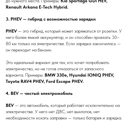
до нужного места. Примеры:
Kia Sportage GDi HEV,
Renault Arkana E-Tech Hybrid.
3. PHEV — гибрид с возможностью зарядки
PHEV
— это гибрид, который может заряжаться от розетки. У
него более ёмкий аккумулятор, и он способен проехать 30–
80 км только на электричестве. Если зарядка закончилась —
он переходит на бензин.
Это идеальный вариант для тех, кто хочет попробовать
электричество, но не готов отказаться от запасного
варианта. Примеры:
BMW 330e, Hyundai IONIQ PHEV,
Toyota RAV4 PHEV, Ford Escape PHEV.
4. BEV — чистый электромобиль
BEV
— это автомобиль, который работает исключительно на
электричестве. У него нет ДВС, нет выхлопов, нет
необходимости искать заправки — только батарея и зарядка.