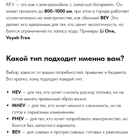
REV — это как «
электромобиль с запасной батареей
». Он
может проехать до
800–1000 км
, при этом в городе работает
исключительно на электричестве, как обычный
BEV
. Это
делает его идеальным для тех, кто ценит экологичность, но
боится ограничений по запасу хода. Примеры:
Li One,
Voyah Free
.
Какой тип подходит именно вам?
Выбор зависит от ваших потребностей, привычек и бюджета.
Вот кратко, кому подходит каждый тип:
HEV
— для тех, кто хочет снизить расход топлива, но не
готов менять привычный образ жизни.
MHEV
— для тех, кто хочет немного сэкономить, но не
готов к серьёзным изменениям.
PHEV
— для тех, кто хочет попробовать электричество, но
боится без запасного варианта.
BEV
— для смелых и прогрессивных, готовых к революции.