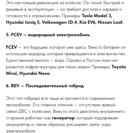
Это настоящая революция на колёсах. Он тихий, быстрый и
дешёвый в эксплуатации — но требует доступа к зарядке и
готовности к ограничениям. Примеры:
Tesla Model 3,
Hyundai Ioniq 5, Volkswagen ID.4, Kia EV6, Nissan Leaf.
5. FCEV — водородный электромобиль
FCEV
— это будущее, которое уже здесь. Вместо батареи он
использует водород, который превращается в электричество.
Единственный выхлоп — вода. Однако в России пока нет
развитой инфраструктуры для таких машин Примеры:
Toyota
Mirai, Hyundai Nexo.
6. REV — Последовательный гибрид
Этот тип гибрида всё чаще встречается в современных
автомобилях. Его главное отличие — отсутствие прямой
связи ДВС с колёсами. Вместо этого двигатель внутреннего
сгорания работает как
генератор
, который подзаряжает
аккумулятор и, таким образом, расширяет запас хода
электромобиля.