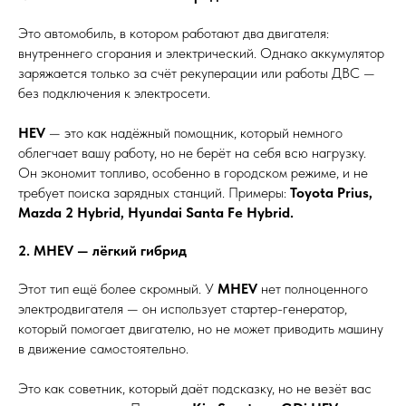
Это автомобиль, в котором работают два двигателя:
внутреннего сгорания и электрический. Однако аккумулятор
заряжается только за счёт рекуперации или работы ДВС —
без подключения к электросети.
HEV
— это как надёжный помощник, который немного
облегчает вашу работу, но не берёт на себя всю нагрузку.
Он экономит топливо, особенно в городском режиме, и не
требует поиска зарядных станций. Примеры:
Toyota Prius,
Mazda 2 Hybrid, Hyundai Santa Fe Hybrid.
2. MHEV — лёгкий гибрид
Этот тип ещё более скромный. У
MHEV
нет полноценного
электродвигателя — он использует стартер-генератор,
который помогает двигателю, но не может приводить машину
в движение самостоятельно.
Это как советник, который даёт подсказку, но не везёт вас