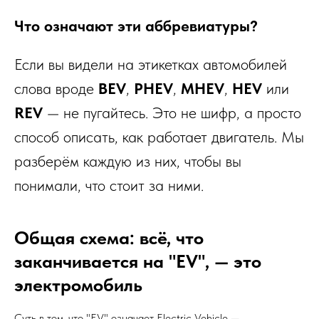
Что означают эти аббревиатуры?
Если вы видели на этикетках автомобилей
слова вроде
BEV
,
PHEV
,
MHEV
,
HEV
или
REV
— не пугайтесь. Это не шифр, а просто
способ описать, как работает двигатель. Мы
разберём каждую из них, чтобы вы
понимали, что стоит за ними.
Общая схема: всё, что
заканчивается на "EV", — это
электромобиль
Суть в том, что "EV" означает Electric Vehicle —