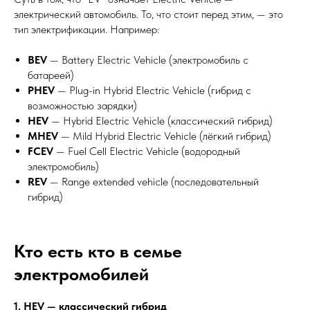
электрический автомобиль. То, что стоит перед этим, — это
тип электрификации. Например:
BEV
— Battery Electric Vehicle (электромобиль с
батареей)
PHEV
— Plug-in Hybrid Electric Vehicle (гибрид с
возможностью зарядки)
HEV
— Hybrid Electric Vehicle (классический гибрид)
MHEV
— Mild Hybrid Electric Vehicle (лёгкий гибрид)
FCEV
— Fuel Cell Electric Vehicle (водородный
электромобиль)
REV
— Range extended vehicle (последовательный
гибрид)
Кто есть кто в семье
электромобилей
1. HEV — классический гибрид